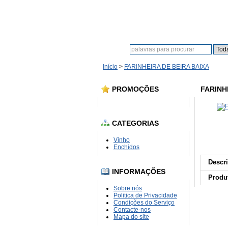
Procura:
Início
>
FARINHEIRA DE BEIRA BAIXA
PROMOÇÕES
FARINH
CATEGORIAS
Vinho
Enchidos
Descr
INFORMAÇÕES
Produt
Sobre nós
Politica de Privacidade
Condições do Serviço
Contacte-nos
Mapa do site