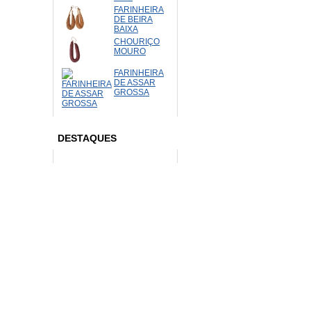
FARINHEIRA
DE BEIRA
BAIXA
CHOURIÇO
MOURO
FARINHEIRA
DE ASSAR
GROSSA
DESTAQUES